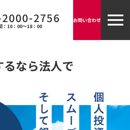
-2000-2756
お問い合わせ
：10：00〜18：00
資をするなら法人で