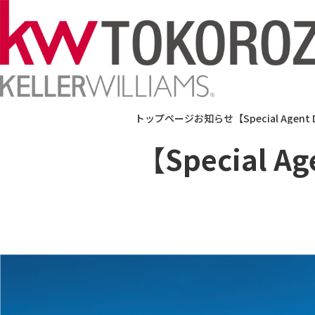
トップページ
お知らせ
【Special Ag
法人で
【Special