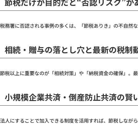
節税だけが目的だと“否認リスク”が
税務署に否認される事例の多くは、「節税ありき」の不自然な
相続・贈与の落とし穴と最新の税制
節税以上に重要なのが「相続対策」や「納税資金の確保」。最
小規模企業共済・倒産防止共済の賢
法人にすることで加入できる制度を活用すれば、節税しながら