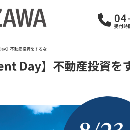
04
受付時間
ent Day】不動産投資をするなら
 Agent Day】不動産投