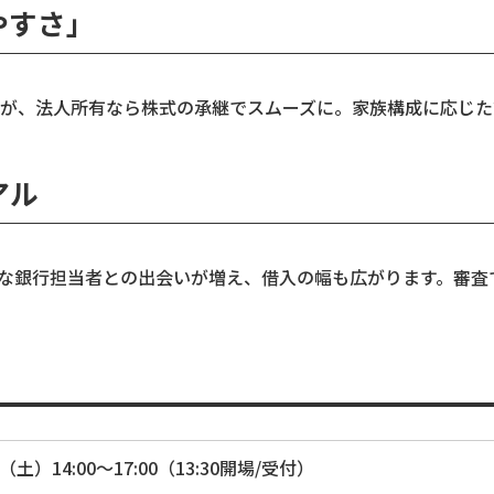
やすさ」
が、法人所有なら株式の承継でスムーズに。家族構成に応じた
アル
優秀な銀行担当者との出会いが増え、借入の幅も広がります。審
（土）14:00〜17:00（13:30開場/受付）