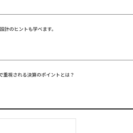
設計のヒントも学べます。
査で重視される決算のポイントとは？