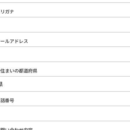
フリガナ
メールアドレス
お住まいの都道府県
電話番号
お問い合わせ内容